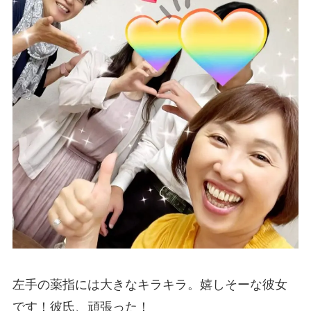
左手の薬指には大きなキラキラ。嬉しそーな彼女
です！彼氏、頑張った！