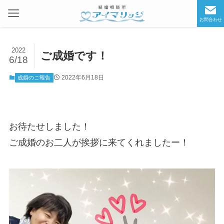
お問合わせ
2022
ご成婚です！
6/18
2022年6月18日
成婚のご報告
お待たせしました！
ご成婚のお二人が挨拶に来てくれましたー！