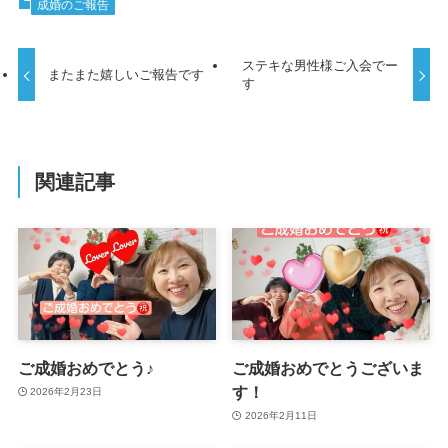
成婚のご報告
ステキな男性様ご入会でー
またまた嬉しいご報告です
す
関連記事
ご成婚おめでとう♪
ご成婚おめでとうございま
す！
2026年2月23日
2026年2月11日