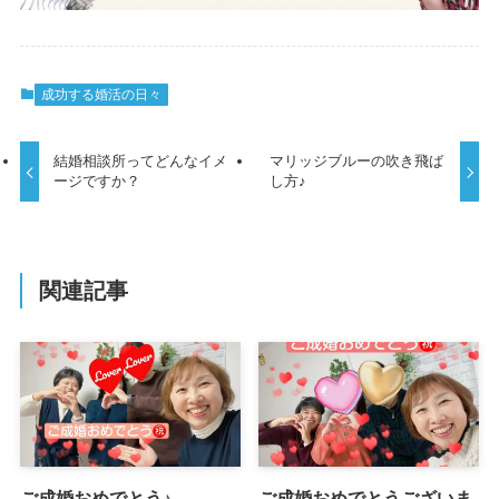
成功する婚活の日々
結婚相談所ってどんなイメ
マリッジブルーの吹き飛ば
ージですか？
し方♪
関連記事
ご成婚おめでとう♪
ご成婚おめでとうございま