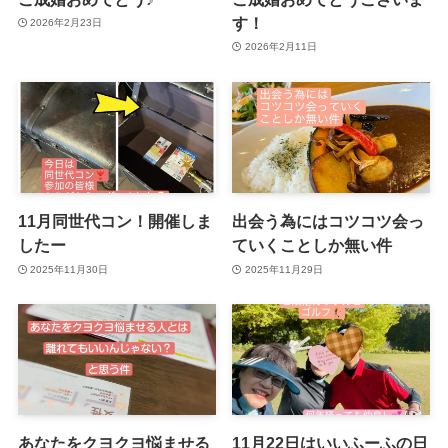
す！
2026年2月23日
2026年2月11日
11月同世代コン！開催しま
出会う為にはコツコツ会っ
したー
ていくことしか無い件
2025年11月30日
2025年11月29日
あなたをクヨクヨ悩ませる
11月22日はいいふーふの日