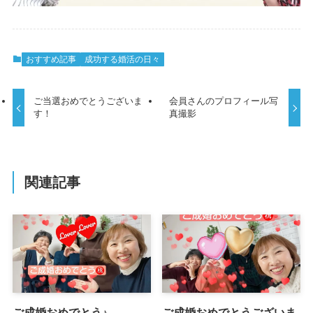
おすすめ記事
成功する婚活の日々
ご当選おめでとうございま
会員さんのプロフィール写
す！
真撮影
関連記事
ご成婚おめでとう♪
ご成婚おめでとうございま