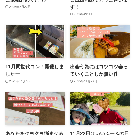
す！
2026年2月23日
2026年2月11日
11月同世代コン！開催しま
出会う為にはコツコツ会っ
したー
ていくことしか無い件
2025年11月30日
2025年11月29日
あなたをクヨクヨ悩ませる
11月22日はいいふーふの日