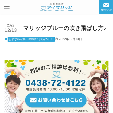
お問合わせ
2022
マリッジブルーの吹き飛ばし方♪
12/13
2022年12月13日
おすすめ記事
成功する婚活の日々