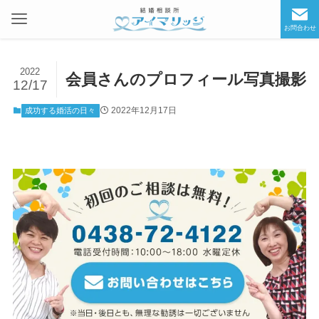
お問合わせ
2022
会員さんのプロフィール写真撮影
12/17
2022年12月17日
成功する婚活の日々