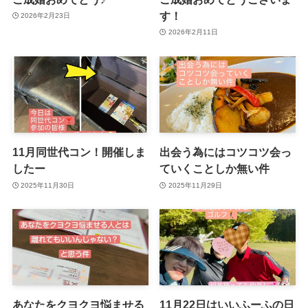
す！
2026年2月23日
2026年2月11日
11月同世代コン！開催しま
出会う為にはコツコツ会っ
したー
ていくことしか無い件
2025年11月30日
2025年11月29日
あなたをクヨクヨ悩ませる
11月22日はいいふーふの日