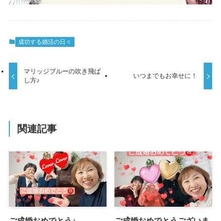
成功する婚活の日々
マリッジブルーの吹き飛ば
いつまでもお幸せに！
し方♪
関連記事
ご成婚おめでとう♪
ご成婚おめでとうございま