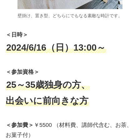
壁掛け、置き型、どちらにでもなる素敵な時計です。
＜日時＞
2024/6/16（日）13:00～
＜参加資格＞
25～35歳独身の方、
出会いに前向きな方
＜参加費＞
￥5500 （材料費、講師代含む、お茶、
お菓子付）