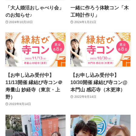
「大人婚活おしゃべり会」
一緒に作ろう体験コン「木
のお知らせ♪
工時計作り」
2024年10月10日
2024年1月21日
【お申し込み受付中】
【お申し込み受付中】
11/13開催 縁結び寺コン＠
10/30開催 縁結び寺コン@
寿量山 妙経寺（東京・上
本門山 感応寺（木更津）
野）
2022年9月14日
2022年9月14日