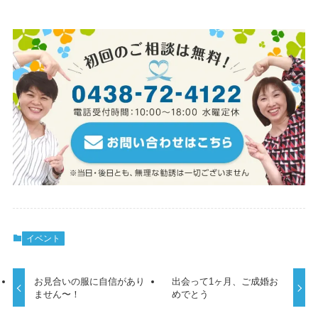
イベント
お見合いの服に自信があり
出会って1ヶ月、ご成婚お
ません〜！
めでとう