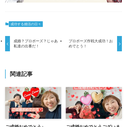
成功する婚活の日々
成婚？プロポーズ？じゃあ
プロポーズ作戦大成功！お
私達の出番だ！
めでとう！
関連記事
ご成婚おめでとう♪
ご成婚おめでとうございま