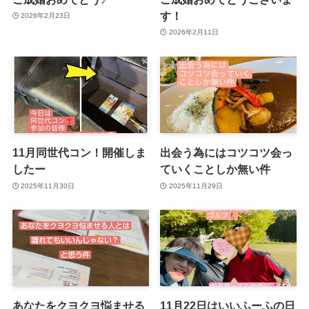
す！
2026年2月23日
2026年2月11日
11月同世代コン！開催しま
出会う為にはコツコツ会っ
したー
ていくことしか無い件
2025年11月30日
2025年11月29日
あなたをクヨクヨ悩ませる
11月22日はいいふーふの日