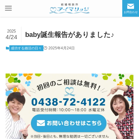
お問合わせ
2025
baby誕生報告がありました♪
4/24
2025年4月24日
成功する婚活の日々