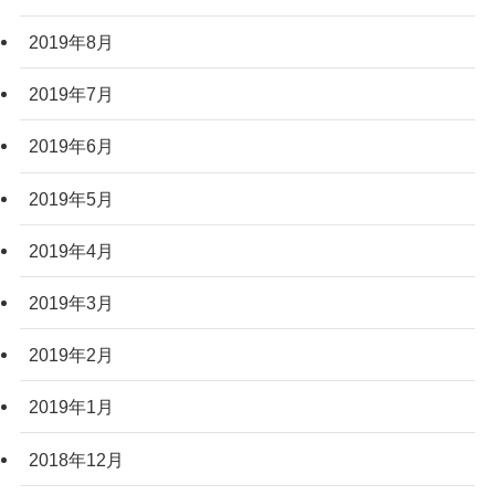
2019年8月
2019年7月
2019年6月
2019年5月
2019年4月
2019年3月
2019年2月
2019年1月
2018年12月