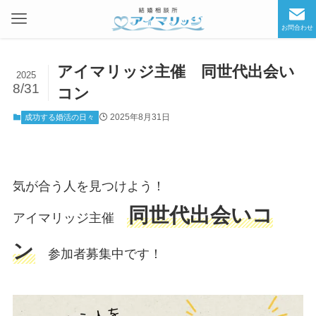
お問合わせ
アイマリッジ主催 同世代出会い
2025
8/31
コン
2025年8月31日
成功する婚活の日々
気が合う人を見つけよう！
同世代出会いコ
アイマリッジ主催
ン
参加者募集中です！