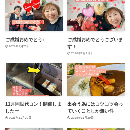
ご成婚おめでとう♪
ご成婚おめでとうございま
す！
2026年2月23日
2026年2月11日
11月同世代コン！開催しま
出会う為にはコツコツ会っ
したー
ていくことしか無い件
2025年11月30日
2025年11月29日