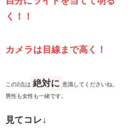
自分にライトを当てて明る
く！！
カメラは目線まで高く！
絶対に
この2点は
意識してくださいね。
男性も女性も一緒です。
見てコレ↓