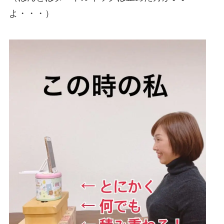
よ・・・）