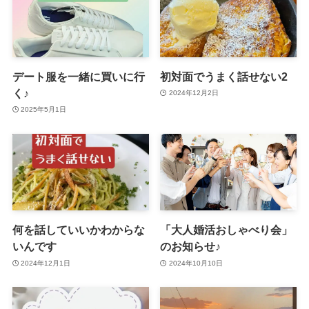
デート服を一緒に買いに行
初対面でうまく話せない2
く♪
2024年12月2日
2025年5月1日
何を話していいかわからな
「大人婚活おしゃべり会」
いんです
のお知らせ♪
2024年12月1日
2024年10月10日