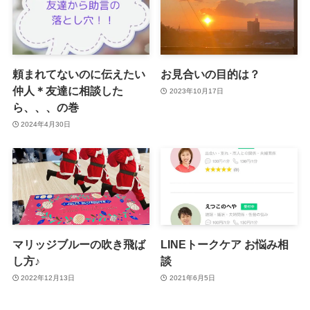
頼まれてないのに伝えたい
お見合いの目的は？
仲人＊友達に相談した
2023年10月17日
ら、、、の巻
2024年4月30日
マリッジブルーの吹き飛ば
LINEトークケア お悩み相
し方♪
談
2022年12月13日
2021年6月5日