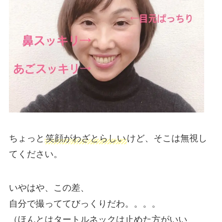
ちょっと
笑顔がわざとらしい
けど、そこは無視し
てください。
いやはや、この差、
自分で撮っててびっくりだわ。。。。
（ほんとはタートルネックは止めた方がいい