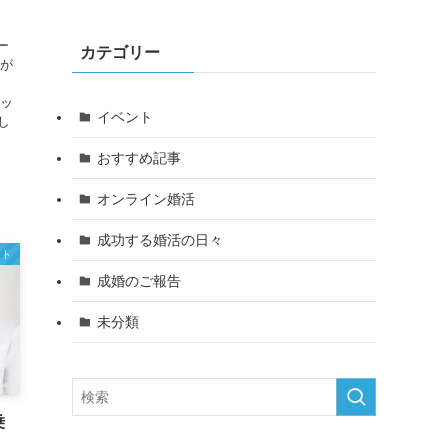
ー
カテゴリー
人が
ピッ
イベント
し
おすすめ記事
オンライン婚活
成功する婚活の日々
ント
成婚のご報告
未分類
乗