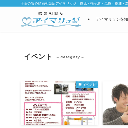
千葉の安心結婚相談所アイマリッジ 市原・袖ヶ浦・茂原・勝浦・
アイマリッジを知
イベント
– category –
イベント