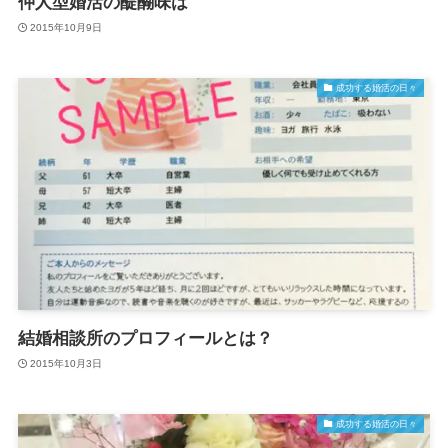
仲人型婚活の醍醐味は
2015年10月9日
成功する婚活の日々
結婚相談所のプロフィールとは？
2015年10月3日
成功する婚活の日々