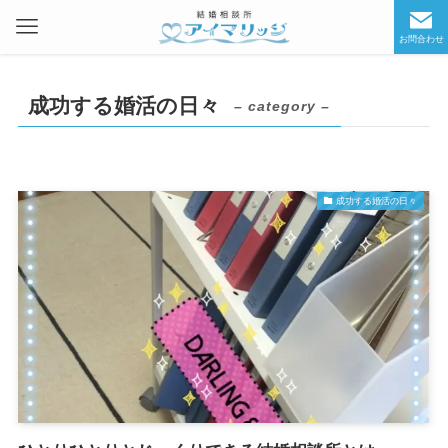
お問合わせ
成功する婚活の日々
– category –
成功する婚活の日々