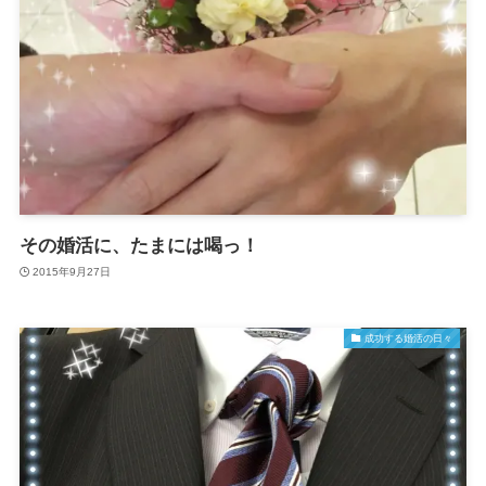
その婚活に、たまには喝っ！
2015年9月27日
成功する婚活の日々