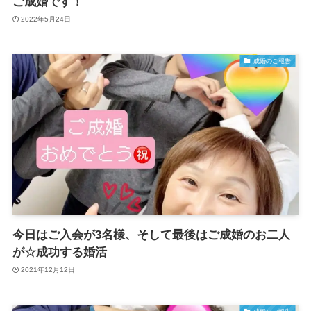
ご成婚です！
2022年5月24日
成婚のご報告
今日はご入会が3名様、そして最後はご成婚のお二人
が☆成功する婚活
2021年12月12日