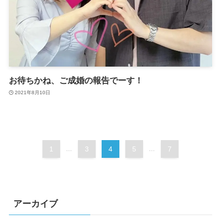
お待ちかね、ご成婚の報告でーす！
2021年8月10日
1
...
3
4
5
...
7
アーカイブ