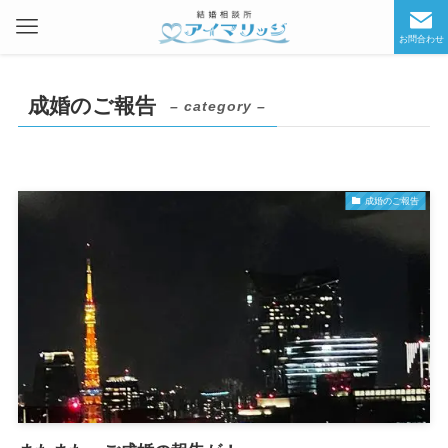
お問合わせ
成婚のご報告
– category –
成婚のご報告