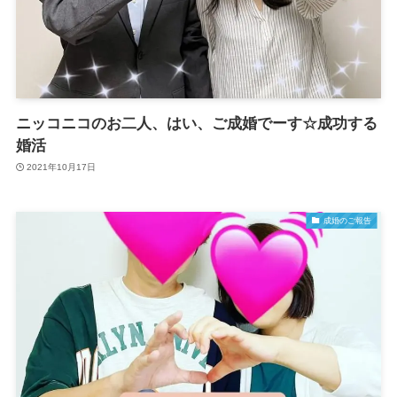
ニッコニコのお二人、はい、ご成婚でーす☆成功する
婚活
2021年10月17日
成婚のご報告